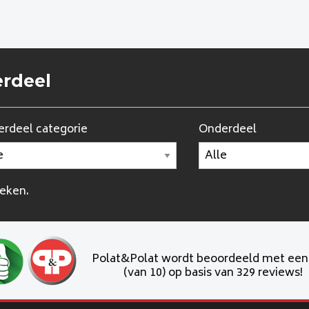
erdeel
rdeel categorie
Onderdeel
oeken.
Polat&Polat wordt beoordeeld met ee
(van 10) op basis van 329 reviews!