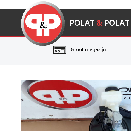
POLAT
&
POLAT
Groot magazijn