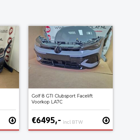
Golf 8 GTI Clubsport Facelift
Voorkop LA7C
€6495,-
incl BTW