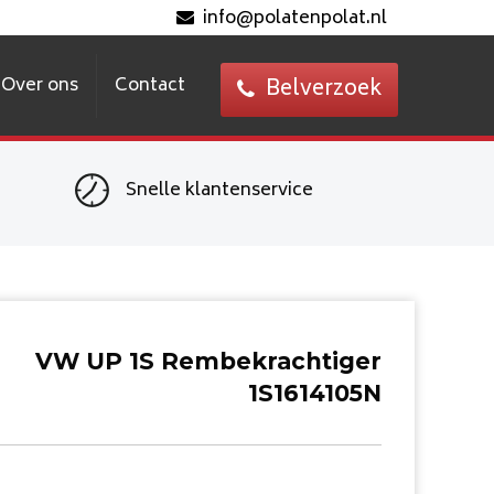
info@polatenpolat.nl
Over ons
Contact
Belverzoek
Snelle klantenservice
VW UP 1S Rembekrachtiger
1S1614105N