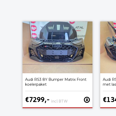
Audi RS3 8Y Bumper Matrix Front
Audi R
koelerpaket
met la
€7299,-
€13
incl BTW