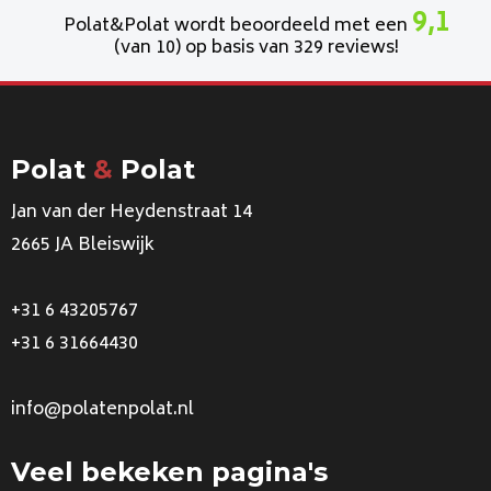
9,1
Polat&Polat wordt beoordeeld met een
(van 10) op basis van 329 reviews!
Polat
&
Polat
Jan van der Heydenstraat 14
2665 JA Bleiswijk
+31 6 43205767
+31 6 31664430
info@polatenpolat.nl
Veel bekeken pagina's