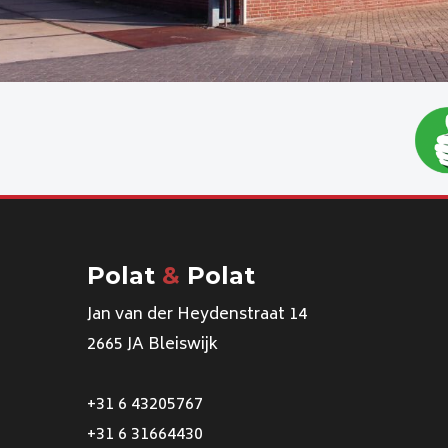
Polat
&
Polat
Jan van der Heydenstraat 14
2665 JA Bleiswijk
+31 6 43205767
+31 6 31664430