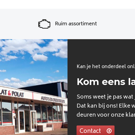
Ruim assortiment
Kan je het onderdeel onl
Kom eens l
Soms weet je pas wat j
Dat kan bij ons! Elke 
deuren voor onze kla
Contact