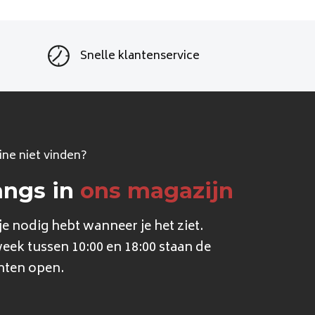
Snelle klantenservice
ine niet vinden?
angs in
ons magazijn
e nodig hebt wanneer je het ziet.
week tussen 10:00 en 18:00 staan de
nten open.