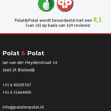
9,1
Polat&Polat wordt beoordeeld met een
(van 10) op basis van 329 reviews!
Polat
&
Polat
Jan van der Heydenstraat 14
2665 JA Bleiswijk
+31 6 43205767
+31 6 31664430
info@polatenpolat.nl