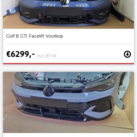
Golf 8 GTI Facelift Voorkop
€6299,-
incl BTW