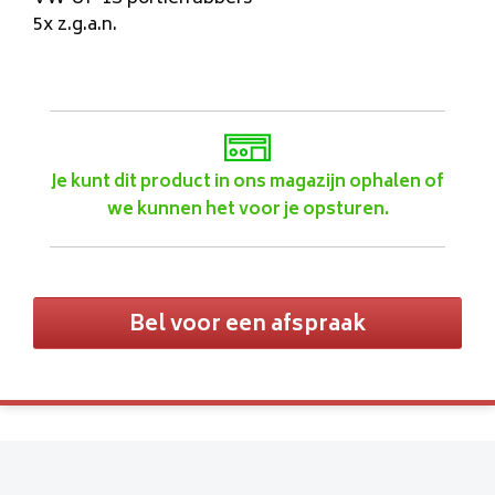
5x z.g.a.n.
Je kunt dit product in ons magazijn ophalen of
we kunnen het voor je opsturen.
Bel voor een afspraak