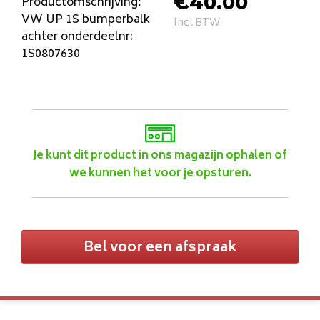
€
40.00
Productomschrijving
:
VW UP 1S bumperbalk
Incl BTW
achter onderdeelnr:
1S0807630
Je kunt dit product in ons magazijn ophalen of
we kunnen het voor je opsturen.
Bel voor een afspraak