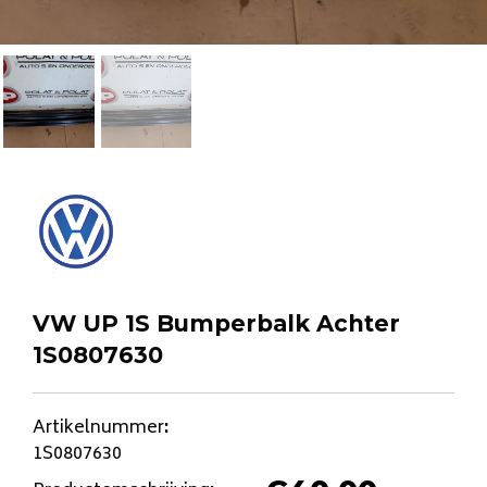
VW UP 1S Bumperbalk Achter
1S0807630
Artikelnummer
:
1S0807630