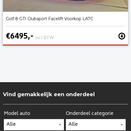
Golf 8 GTI Clubsport Facelift Voorkop LA7C
€6495,-
incl BTW
Vind gemakkelijk een onderdeel
Model auto
Onderdeel categorie