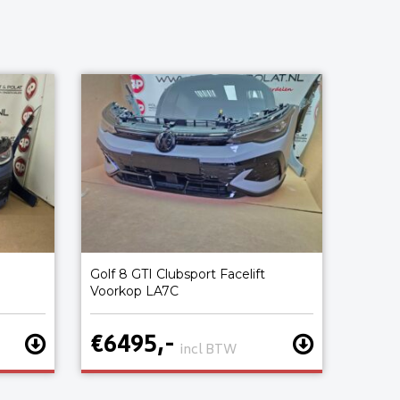
Golf 8 GTI Clubsport Facelift
Voorkop LA7C
€6495,-
incl BTW