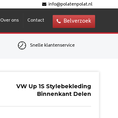
info@polatenpolat.nl
Over ons
Contact
Belverzoek
Snelle klantenservice
VW Up 1S Stylebekleding
Binnenkant Delen