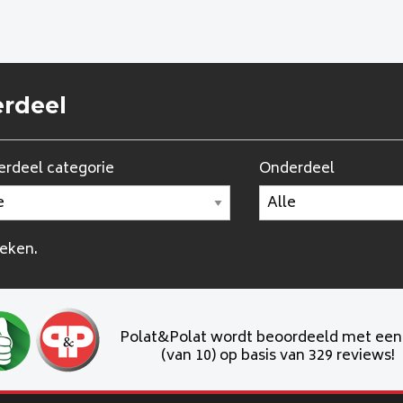
erdeel
rdeel categorie
Onderdeel
oeken.
Polat&Polat wordt beoordeeld met ee
(van 10) op basis van 329 reviews!