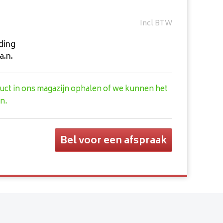
Incl BTW
ding
a.n.
duct in ons magazijn ophalen of we kunnen het
n.
Bel voor een afspraak