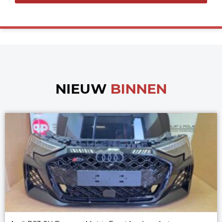
NIEUW
BINNEN