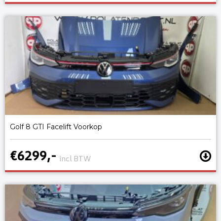
Golf 8 GTI Facelift Voorkop
€6299,-
incl BTW