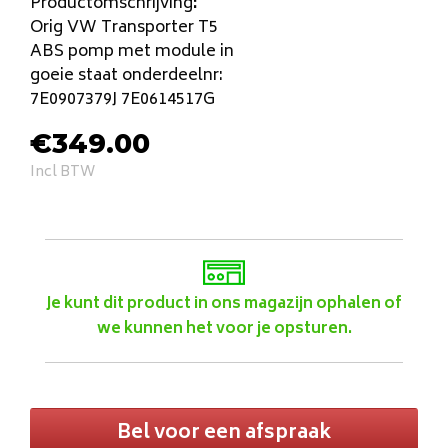
Productomschrijving
:
Orig VW Transporter T5
ABS pomp met module in
goeie staat onderdeelnr:
7E0907379J 7E0614517G
€
349.00
Incl BTW
Je kunt dit product in ons magazijn ophalen of
we kunnen het voor je opsturen.
Bel voor een afspraak