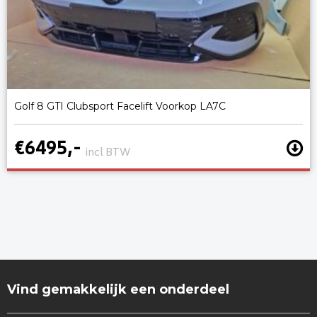
Golf 8 GTI Clubsport Facelift Voorkop LA7C
€6495,-
incl BTW
Vind gemakkelijk een onderdeel