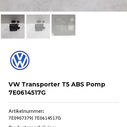
VW Transporter T5 ABS Pomp
7E0614517G
Artikelnummer
:
7E0907379J 7E0614517G