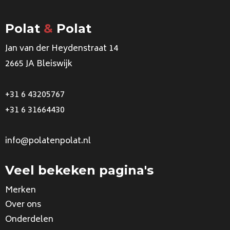
Polat
&
Polat
Jan van der Heydenstraat 14
2665 JA Bleiswijk
+31 6 43205767
+31 6 31664430
info@polatenpolat.nl
Veel bekeken pagina's
Merken
Over ons
Onderdelen