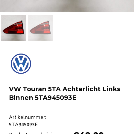
VW Touran 5TA Achterlicht Links
Binnen 5TA945093E
Artikelnummer
:
5TA945093E