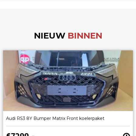
NIEUW
BINNEN
Audi RS3 8Y Bumper Matrix Front koelerpaket