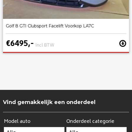
Golf 8 GTI Clubsport Facelift Voorkop LA7C
€6495,-
incl BTW
Vind gemakkelijk een onderdeel
Model auto
Onderdeel categorie