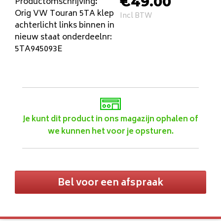
€
49.00
Productomschrijving
:
Orig VW Touran 5TA klep
Incl BTW
achterlicht links binnen in
nieuw staat onderdeelnr:
5TA945093E
Je kunt dit product in ons magazijn ophalen of
we kunnen het voor je opsturen.
Bel voor een afspraak