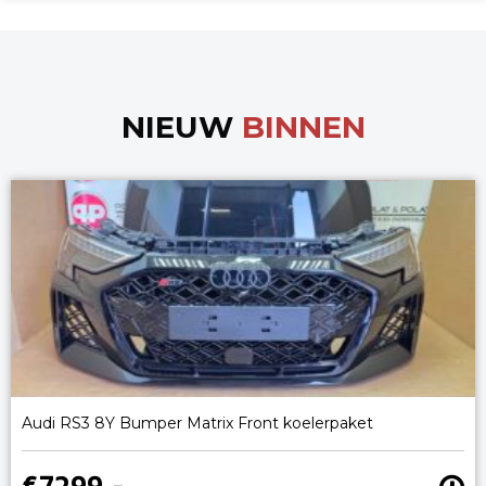
NIEUW
BINNEN
Audi RS3 8Y Bumper Matrix Front koelerpaket