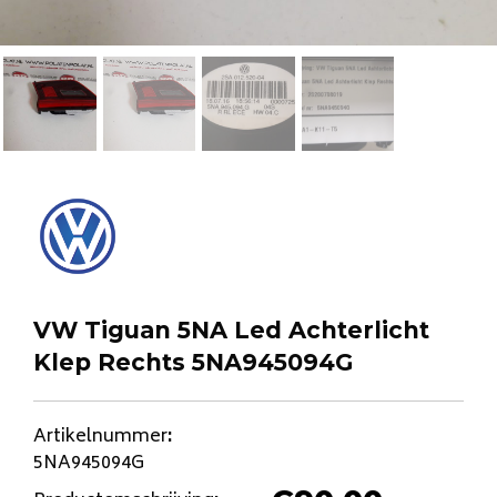
VW Tiguan 5NA Led Achterlicht
Klep Rechts 5NA945094G
Artikelnummer
:
5NA945094G