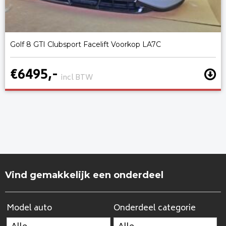
Golf 8 GTI Clubsport Facelift Voorkop LA7C
€6495,-
incl BTW
Vind gemakkelijk een onderdeel
Model auto
Onderdeel categorie