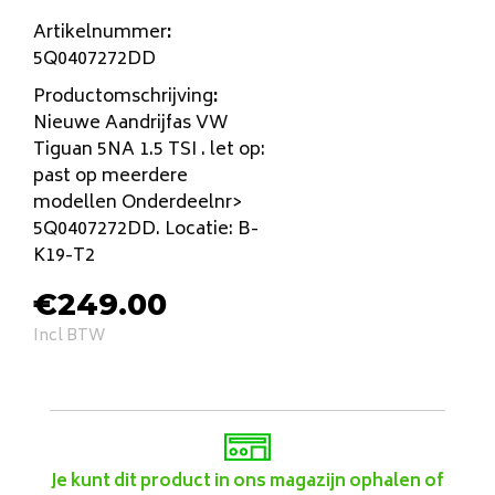
Artikelnummer
:
5Q0407272DD
Productomschrijving
:
Nieuwe Aandrijfas VW
Tiguan 5NA 1.5 TSI . let op:
past op meerdere
modellen Onderdeelnr>
5Q0407272DD. Locatie: B-
K19-T2
€
249.00
Incl BTW
Je kunt dit product in ons magazijn ophalen of