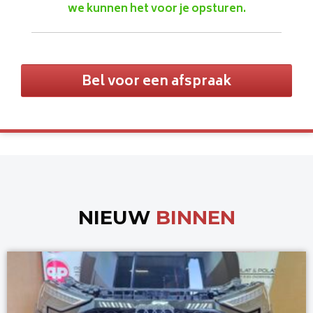
we kunnen het voor je opsturen.
Bel voor een afspraak
NIEUW
BINNEN