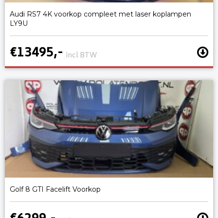
Audi RS7 4K voorkop compleet met laser koplampen
LY9U
€13495,-
incl BTW
Golf 8 GTI Facelift Voorkop