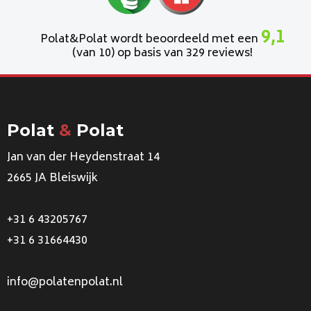
9,1
Polat&Polat wordt beoordeeld met een
(van 10) op basis van 329 reviews!
Polat
&
Polat
Jan van der Heydenstraat 14
2665 JA Bleiswijk
+31 6 43205767
+31 6 31664430
info@polatenpolat.nl