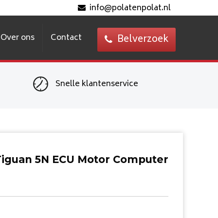
info@polatenpolat.nl
Over ons
Contact
Belverzoek
Snelle klantenservice
iguan 5N ECU Motor Computer