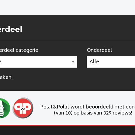
erdeel
rdeel categorie
Onderdeel
oeken.
Polat&Polat wordt beoordeeld met ee
(van 10) op basis van 329 reviews!