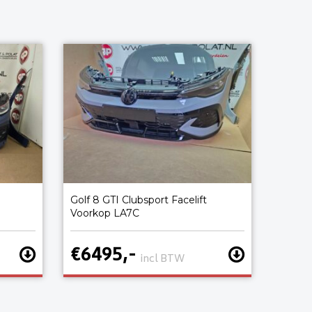
Golf 8 GTI Clubsport Facelift
Voorkop LA7C
€6495,-
incl BTW