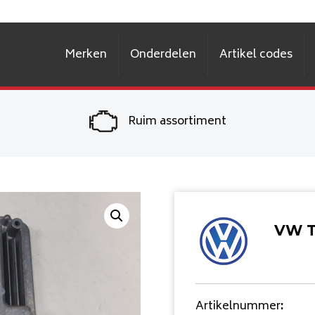
Merken
Onderdelen
Artikel codes
Ruim assortiment
VW T
Artikelnummer
: