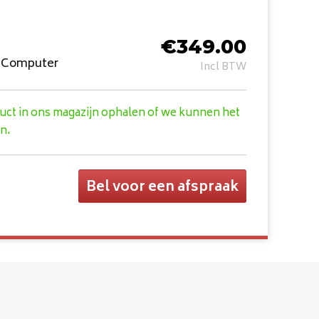
€
349.00
r Computer
Incl BTW
duct in ons magazijn ophalen of we kunnen het
n.
Bel voor een afspraak