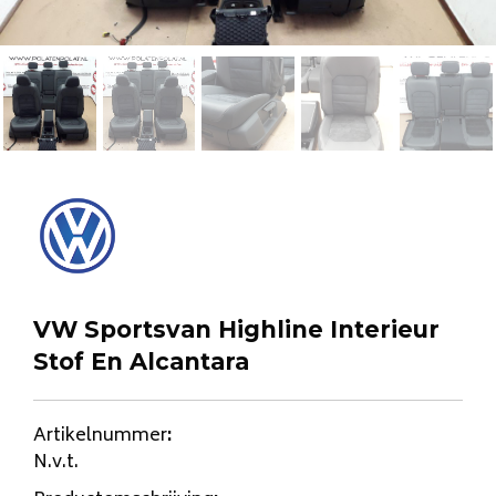
VW Sportsvan Highline Interieur
Stof En Alcantara
Artikelnummer
:
N.v.t.