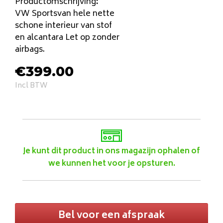
Productomschrijving
:
VW Sportsvan hele nette
schone interieur van stof
en alcantara Let op zonder
airbags.
€
399.00
Incl BTW
Je kunt dit product in ons magazijn ophalen of
we kunnen het voor je opsturen.
Bel voor een afspraak