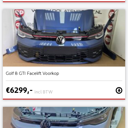
Golf 8 GTI Facelift Voorkop
€6299,-
incl BTW