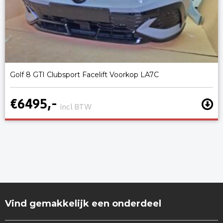
Golf 8 GTI Clubsport Facelift Voorkop LA7C
€6495,-
incl BTW
Vind gemakkelijk een onderdeel