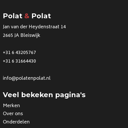
Polat
&
Polat
Jan van der Heydenstraat 14
2665 JA Bleiswijk
+31 6 43205767
+31 6 31664430
info@polatenpolat.nl
Veel bekeken pagina's
Merken
Over ons
Onderdelen