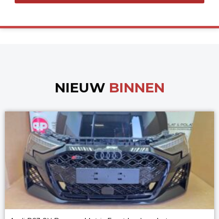
NIEUW
BINNEN