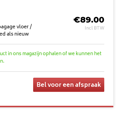
€
89.00
agage vloer /
Incl BTW
ed als nieuw
duct in ons magazijn ophalen of we kunnen het
n.
Bel voor een afspraak