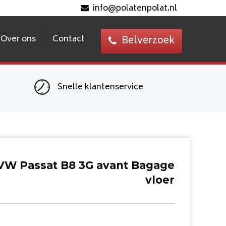
info@polatenpolat.nl
Over ons
Contact
Belverzoek
Snelle klantenservice
VW Passat B8 3G avant Bagage
vloer