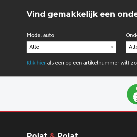
Vind gemakkelijk een ond
Model auto
Onde
Klik hier
als een op een artikelnummer wilt z
Polat
&
Polat