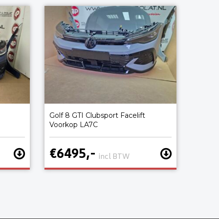
Golf 8 GTI Clubsport Facelift
Voorkop LA7C
€6495,-
incl BTW