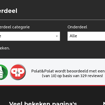
erdeel
rdeel categorie
Onderdeel
oeken.
Polat&Polat wordt beoordeeld met ee
(van 10) op basis van 329 reviews!
Veel bekeken pagina's