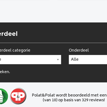
erdeel
rdeel categorie
Onderdeel
oeken.
Polat&Polat wordt beoordeeld met ee
(van 10) op basis van 329 reviews!