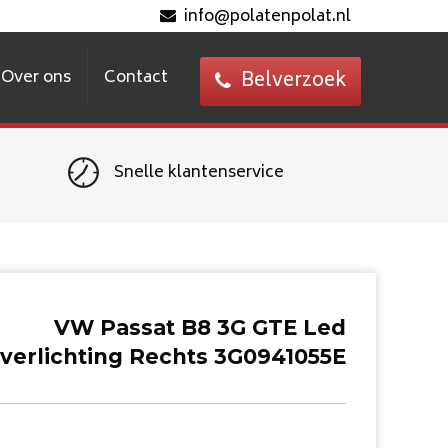
info@polatenpolat.nl
Over ons
Contact
Belverzoek
Snelle klantenservice
VW Passat B8 3G GTE Led
jverlichting Rechts 3G0941055E