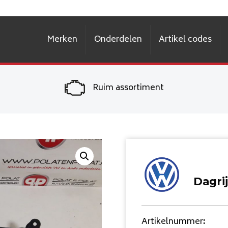
Merken
Onderdelen
Artikel codes
Ruim assortiment
Dagri
Artikelnummer
: