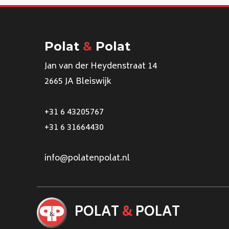
Polat
&
Polat
Jan van der Heydenstraat 14
2665 JA Bleiswijk
+31 6 43205767
+31 6 31664430
info@polatenpolat.nl
POLAT
&
POLAT