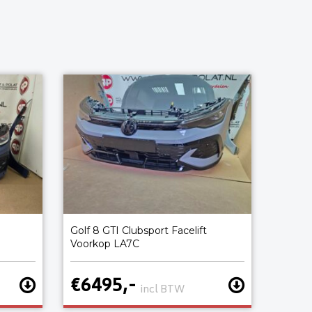
Golf 8 GTI Clubsport Facelift
Voorkop LA7C
€6495,-
incl BTW