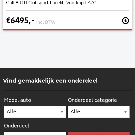
Golf 8 GTI Clubsport Facelift Voorkop LA7C
€6495,-
incl BTW
Vind gemakkelijk een onderdeel
Model auto
Onderdeel categorie
Onderdeel