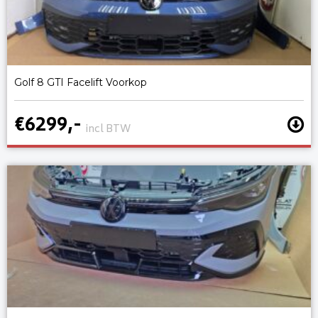
Golf 8 GTI Facelift Voorkop
€6299,-
incl BTW