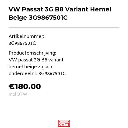
VW Passat 3G B8 Variant Hemel
Beige 3G9867501C
Artikelnummer
:
3G9867501C
Productomschrijving
:
VW passat 3G B8 variant
hemel beige z.g.a.n
onderdeelnr: 3G9867501C
€
180.00
Incl BTW