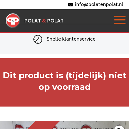
info@polatenpolat.nl
POLAT
&
POLAT
Snelle klantenservice
Dit product is (tijdelijk) niet
op voorraad