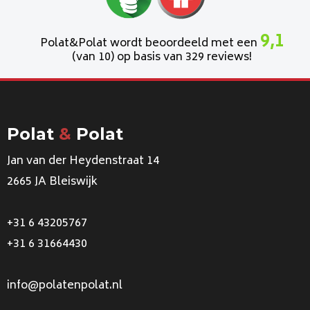
9,1
Polat&Polat wordt beoordeeld met een
(van 10) op basis van 329 reviews!
Polat
&
Polat
Jan van der Heydenstraat 14
2665 JA Bleiswijk
+31 6 43205767
+31 6 31664430
info@polatenpolat.nl