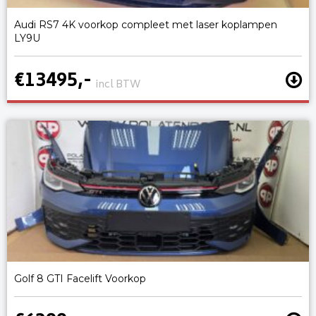
Audi RS7 4K voorkop compleet met laser koplampen
LY9U
€13495,-
incl BTW
Golf 8 GTI Facelift Voorkop