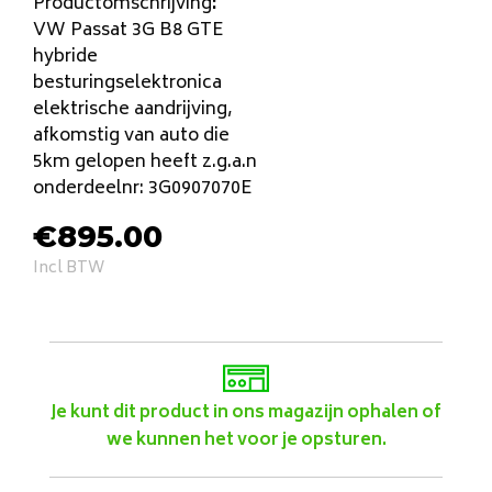
Productomschrijving
:
VW Passat 3G B8 GTE
hybride
besturingselektronica
elektrische aandrijving,
afkomstig van auto die
5km gelopen heeft z.g.a.n
onderdeelnr: 3G0907070E
€
895.00
Incl BTW
Je kunt dit product in ons magazijn ophalen of
we kunnen het voor je opsturen.