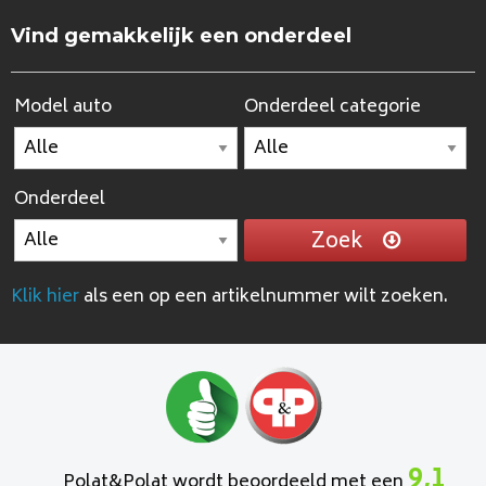
Vind gemakkelijk een onderdeel
Model auto
Onderdeel categorie
Onderdeel
Zoek
Klik hier
als een op een artikelnummer wilt zoeken.
9,1
Polat&Polat wordt beoordeeld met een