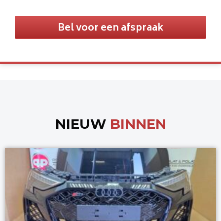
Bel voor een afspraak
NIEUW
BINNEN