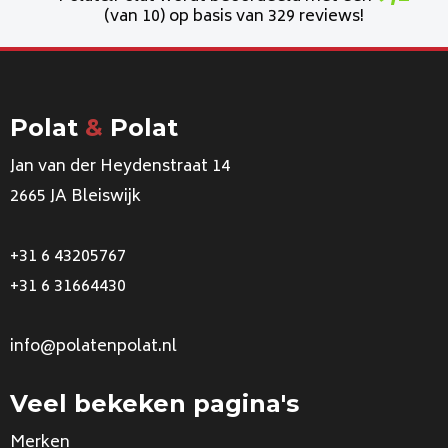
(van 10) op basis van 329 reviews!
Polat
&
Polat
Jan van der Heydenstraat 14
2665 JA Bleiswijk
+31 6 43205767
+31 6 31664430
info@polatenpolat.nl
Veel bekeken pagina's
Merken