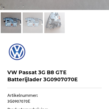
VW Passat 3G B8 GTE
Batterijlader 3G0907070E
Artikelnummer
:
3G0907070E