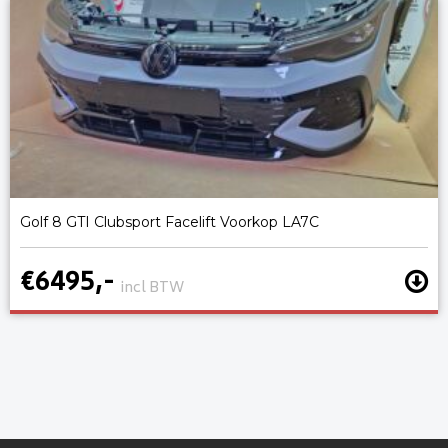
Golf 8 GTI Clubsport Facelift Voorkop LA7C
€6495,-
incl BTW