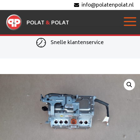
info@polatenpolat.nl
POLAT
&
POLAT
Snelle klantenservice