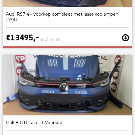
Audi RS7 4K voorkop compleet met laser koplampen
LY9U
€13495,-
incl BTW
Golf 8 GTI Facelift Voorkop