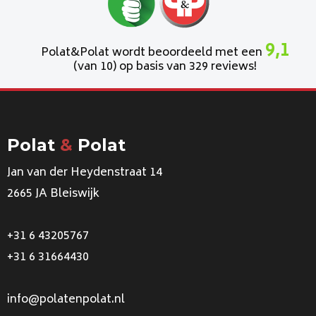
9,1
Polat&Polat wordt beoordeeld met een
(van 10) op basis van 329 reviews!
Polat
&
Polat
Jan van der Heydenstraat 14
2665 JA Bleiswijk
+31 6 43205767
+31 6 31664430
info@polatenpolat.nl