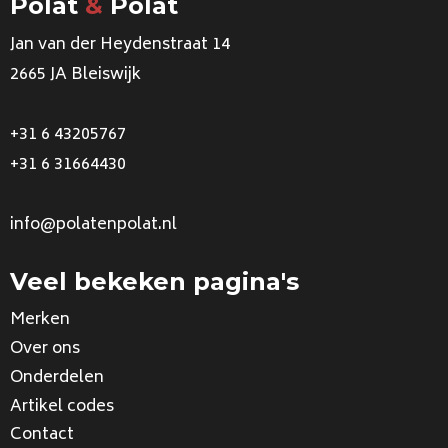
Polat
&
Polat
Jan van der Heydenstraat 14
2665 JA Bleiswijk
+31 6 43205767
+31 6 31664430
info@polatenpolat.nl
Veel bekeken pagina's
Merken
Over ons
Onderdelen
Artikel codes
Contact