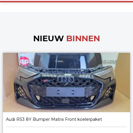
NIEUW
BINNEN
Audi RS3 8Y Bumper Matrix Front koelerpaket