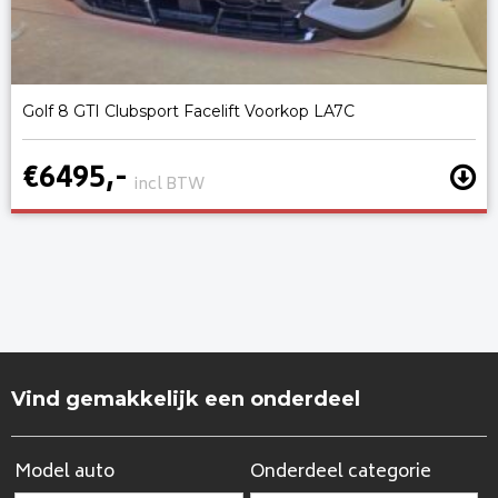
Golf 8 GTI Clubsport Facelift Voorkop LA7C
€6495,-
incl BTW
Vind gemakkelijk een onderdeel
Model auto
Onderdeel categorie