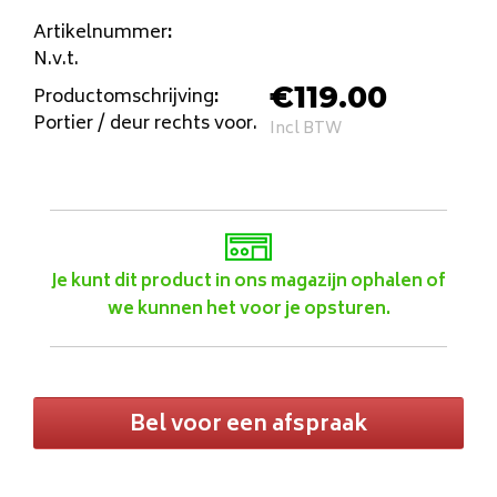
Artikelnummer
:
N.v.t.
€
119.00
Productomschrijving
:
Portier / deur rechts voor.
Incl BTW
Je kunt dit product in ons magazijn ophalen of
we kunnen het voor je opsturen.
Bel voor een afspraak