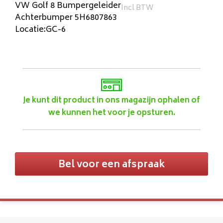
VW Golf 8 Bumpergeleider
Incl BTW
Achterbumper 5H6807863
Locatie:GC-6
Je kunt dit product in ons magazijn ophalen of
we kunnen het voor je opsturen.
Bel voor een afspraak