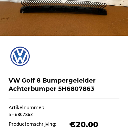
VW Golf 8 Bumpergeleider
Achterbumper 5H6807863
Artikelnummer
:
5H6807863
€
20.00
Productomschrijving
: