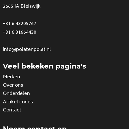
2665 JA Bleiswijk
+31 6 43205767
+31 6 31664430
info@polatenpolat.nl
Veel bekeken pagina's
Merken
Over ons
Onderdelen
Artikel codes
Contact
Neem contact op