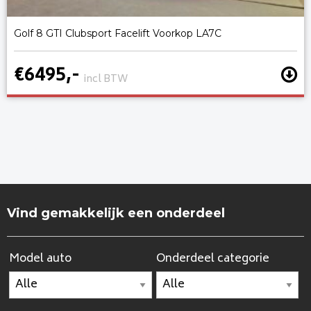
Golf 8 GTI Clubsport Facelift Voorkop LA7C
€6495,-
incl BTW
Vind gemakkelijk een onderdeel
Model auto
Onderdeel categorie