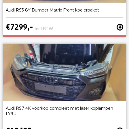
Audi RS3 8Y Bumper Matrix Front koelerpaket
€7299,-
incl BTW
Audi RS7 4K voorkop compleet met laser koplampen
LY9U