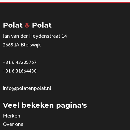
Polat
&
Polat
Jan van der Heydenstraat 14
2665 JA Bleiswijk
+31 6 43205767
+31 6 31664430
info@polatenpolat.nl
Veel bekeken pagina's
Merken
Over ons