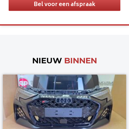
Bel voor een afspraak
NIEUW
BINNEN