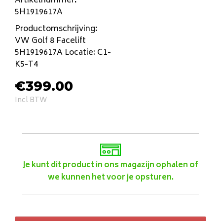
Artikelnummer
:
5H1919617A
Productomschrijving
:
VW Golf 8 Facelift
5H1919617A Locatie: C1-
K5-T4
€
399.00
Incl BTW
Je kunt dit product in ons magazijn ophalen of
we kunnen het voor je opsturen.