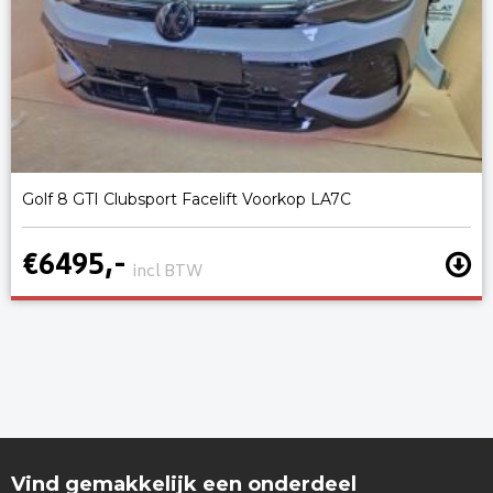
Golf 8 GTI Clubsport Facelift Voorkop LA7C
€6495,-
incl BTW
Vind gemakkelijk een onderdeel