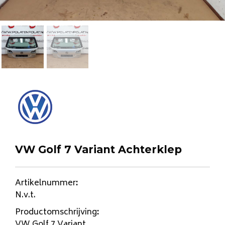
VW Golf 7 Variant Achterklep
Artikelnummer
:
N.v.t.
Productomschrijving
:
VW Golf 7 Variant