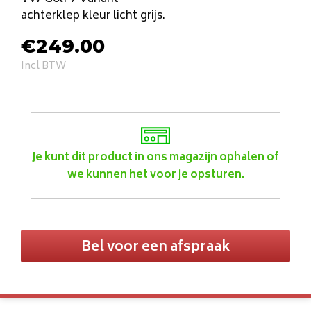
achterklep kleur licht grijs.
€
249.00
Incl BTW
Je kunt dit product in ons magazijn ophalen of
we kunnen het voor je opsturen.
Bel voor een afspraak