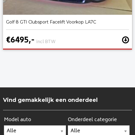
Golf 8 GTI Clubsport Facelift Voorkop LA7C
€6495,-
incl BTW
Vind gemakkelijk een onderdeel
Model auto
Onderdeel categorie