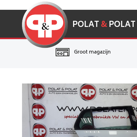
POLAT
&
POLAT
Groot magazijn