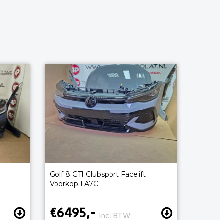
Golf 8 GTI Clubsport Facelift
Voorkop LA7C
€6495,-
incl BTW