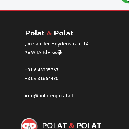
Polat
&
Polat
Jan van der Heydenstraat 14
2665 JA Bleiswijk
+31 6 43205767
+31 6 31664430
info@polatenpolat.nl
POLAT
&
POLAT