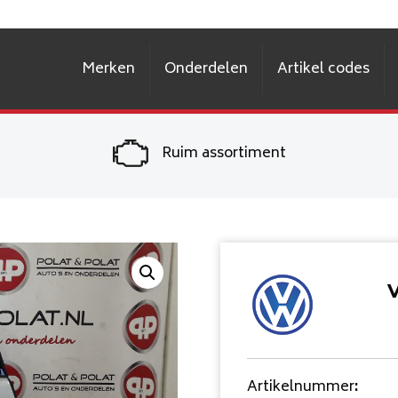
Merken
Onderdelen
Artikel codes
Ruim assortiment
V
Artikelnummer
: