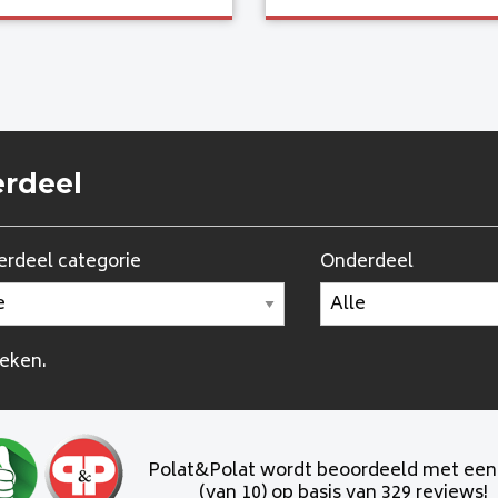
erdeel
rdeel categorie
Onderdeel
oeken.
Polat&Polat wordt beoordeeld met ee
(van 10) op basis van 329 reviews!