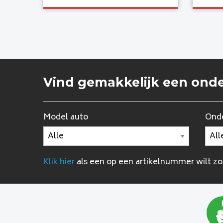
Vind gemakkelijk een ond
Model auto
Onde
Klik hier
als een op een artikelnummer wilt z