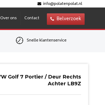
info@polatenpolat.nl
Over ons
Contact
Belverzoek
Snelle klantenservice
W Golf 7 Portier / Deur Rechts
Achter LB9Z