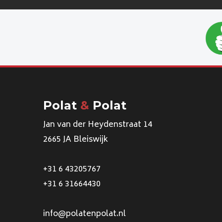
Polat
&
Polat
Jan van der Heydenstraat 14
2665 JA Bleiswijk
+31 6 43205767
+31 6 31664430
info@polatenpolat.nl