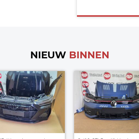
NIEUW
BINNEN