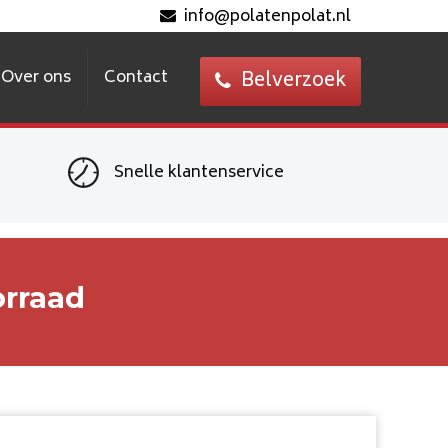
info@polatenpolat.nl
Over ons
Contact
Belverzoek
Snelle klantenservice
orraad