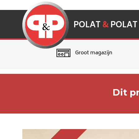
POLAT
&
POLAT
Groot magazijn
Dit p