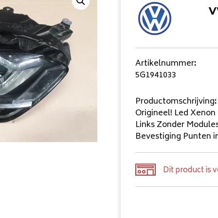
V
Artikelnummer
:
5G1941033
Productomschrijving
:
Origineel! Led Xeno
Links Zonder Module
Bevestiging Punten i
Dit product is 