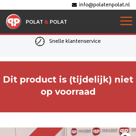
info@polatenpolat.nl
POLAT
&
POLAT
Snelle klantenservice
Dit product is (tijdelijk) niet
op voorraad