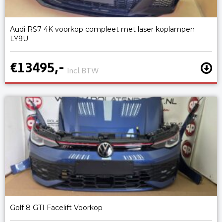
Audi RS7 4K voorkop compleet met laser koplampen
LY9U
€13495,-
incl BTW
Golf 8 GTI Facelift Voorkop