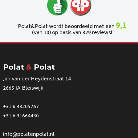
9,1
Polat&Polat wordt beoordeeld met een
(van 10) op basis van 329 reviews!
Polat
&
Polat
Jan van der Heydenstraat 14
2665 JA Bleiswijk
+31 6 43205767
+31 6 31664430
info@polatenpolat.nl