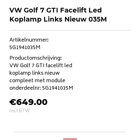
VW Golf 7 GTI Facelift Led
Koplamp Links Nieuw 035M
Artikelnummer
:
5G1941035M
Productomschrijving
:
VW Golf 7 GTI facelift led
koplamp links nieuw
compleet met module
onderdeelnr: 5G1941035M
€
649.00
Incl BTW