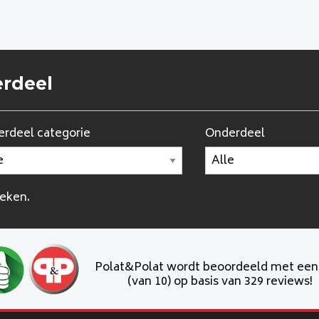
erdeel
rdeel categorie
Onderdeel
oeken.
Polat&Polat wordt beoordeeld met ee
(van 10) op basis van 329 reviews!