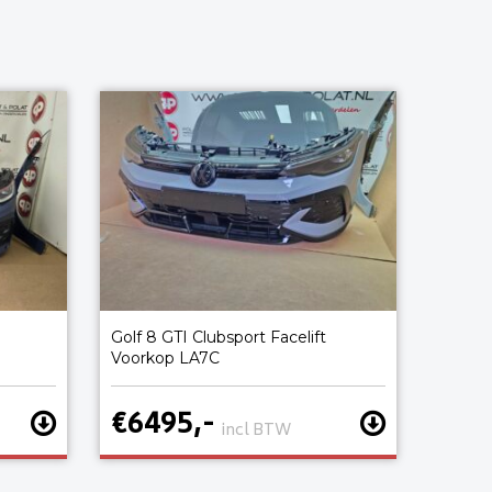
Golf 8 GTI Clubsport Facelift
Voorkop LA7C
€6495,-
incl BTW