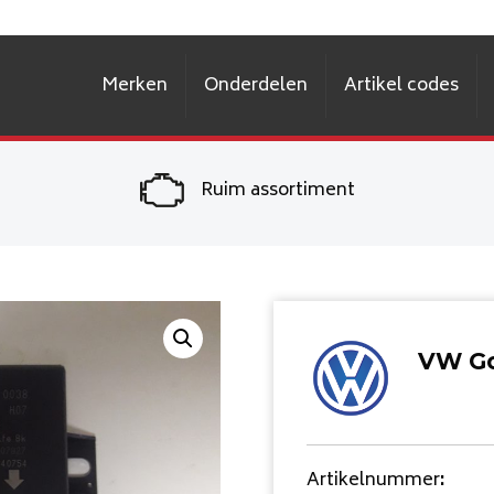
Merken
Onderdelen
Artikel codes
Ruim assortiment
VW Go
Artikelnummer
: