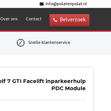
info@polatenpolat.nl
Over ons
Contact
Belverzoek
Snelle klantenservice
lf 7 GTI Facelift inparkeerhulp
PDC Module