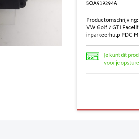
5QA919294A
Productomschrijving
:
VW Golf 7 GTI Facelif
inparkeerhulp PDC M
Je kunt dit pro
voor je opsture