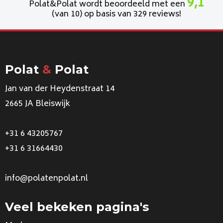
9,1
Polat&Polat wordt beoordeeld met een
(van 10) op basis van 329 reviews!
Polat
&
Polat
Jan van der Heydenstraat 14
2665 JA Bleiswijk
+31 6 43205767
+31 6 31664430
info@polatenpolat.nl
Veel bekeken pagina's