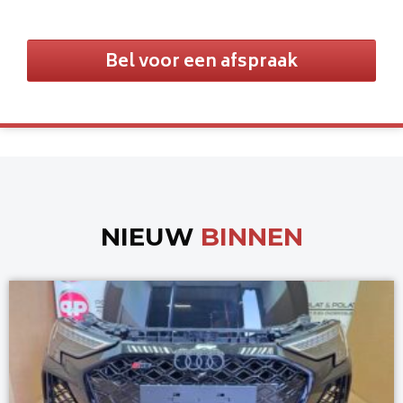
Bel voor een afspraak
NIEUW
BINNEN