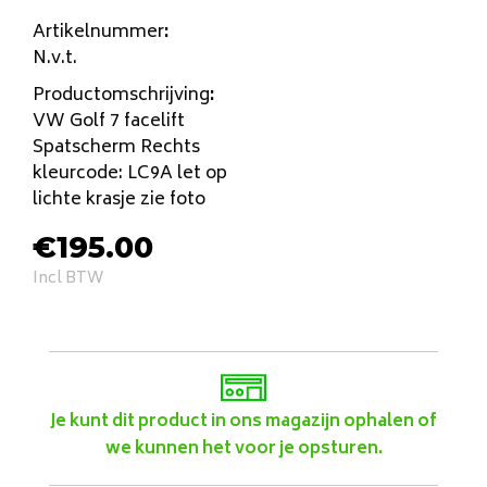
Artikelnummer
:
N.v.t.
Productomschrijving
:
VW Golf 7 facelift
Spatscherm Rechts
kleurcode: LC9A let op
lichte krasje zie foto
€
195.00
Incl BTW
Je kunt dit product in ons magazijn ophalen of
we kunnen het voor je opsturen.