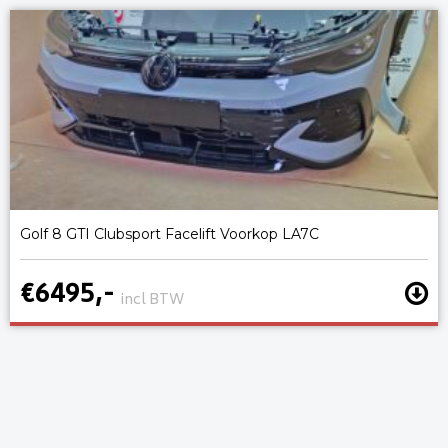
Golf 8 GTI Clubsport Facelift Voorkop LA7C
€6495,-
incl BTW