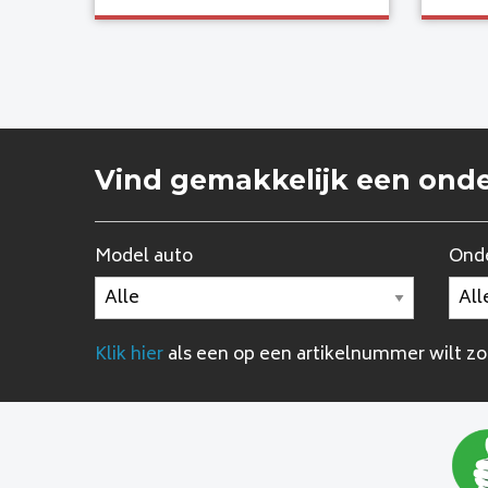
Vind gemakkelijk een ond
Model auto
Onde
Klik hier
als een op een artikelnummer wilt z