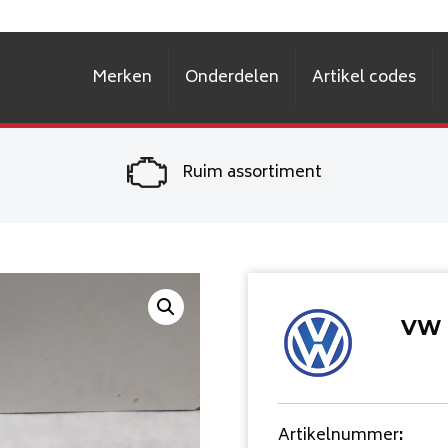
Merken
Onderdelen
Artikel codes
Ruim assortiment
VW 
Artikelnummer
: