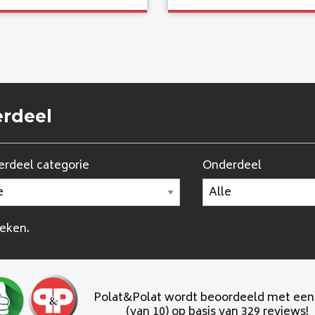
erdeel
rdeel categorie
Onderdeel
oeken.
Polat&Polat wordt beoordeeld met ee
(van 10) op basis van 329 reviews!