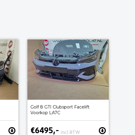
Golf 8 GTI Clubsport Facelift
Voorkop LA7C
€6495,-
incl BTW