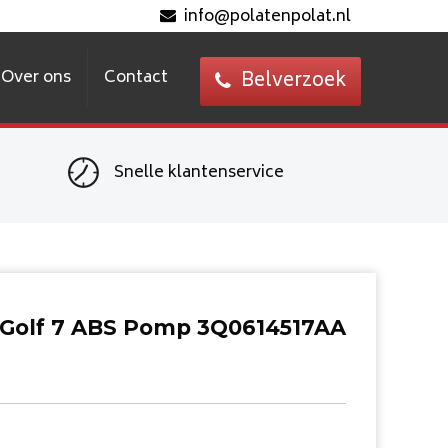
info@polatenpolat.nl
Over ons
Contact
Belverzoek
Snelle klantenservice
Golf 7 ABS Pomp 3Q0614517AA