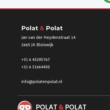
Polat
&
Polat
Jan van der Heydenstraat 14
2665 JA Bleiswijk
+31 6 43205767
+31 6 31664430
info@polatenpolat.nl
POLAT
&
POLAT