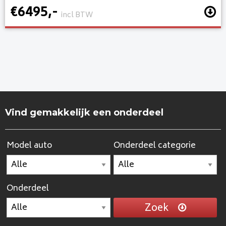
€6495,-
incl BTW
Vind gemakkelijk een onderdeel
Model auto
Onderdeel categorie
Onderdeel
Zoek