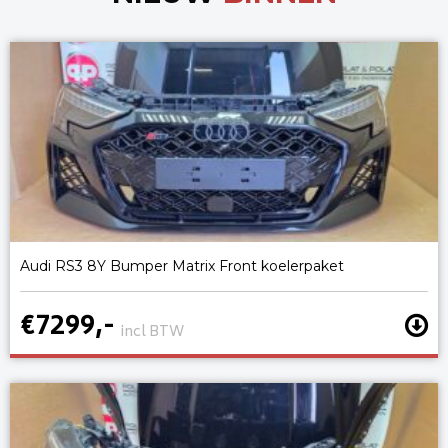
Audi RS3 8Y Bumper Matrix Front koelerpaket
€7299,-
incl BTW