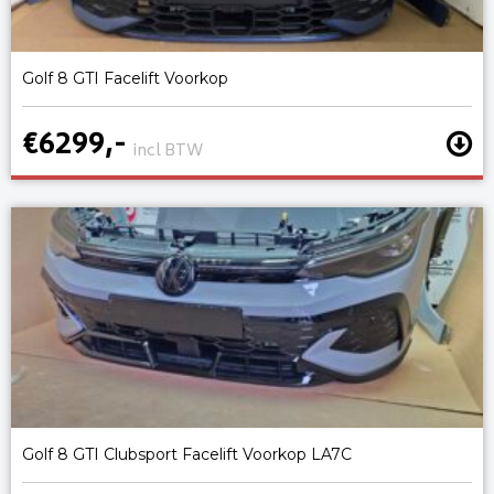
Golf 8 GTI Facelift Voorkop
€6299,-
incl BTW
Golf 8 GTI Clubsport Facelift Voorkop LA7C