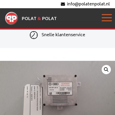
info@polatenpolat.nl
POLAT
&
POLAT
Snelle klantenservice