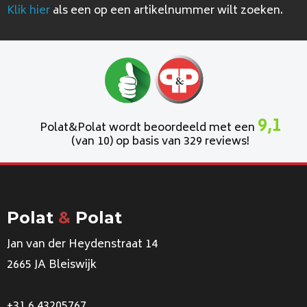
Klik hier
als een op een artikelnummer wilt zoeken.
9,1
Polat&Polat wordt beoordeeld met een
(van 10) op basis van 329 reviews!
Polat
&
Polat
Jan van der Heydenstraat 14
2665 JA Bleiswijk
+31 6 43205767