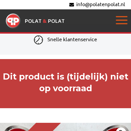
info@polatenpolat.nl
POLAT
&
POLAT
Snelle klantenservice
Dit product is (tijdelijk) niet
op voorraad