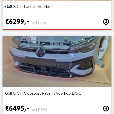
Golf 8 GTI Facelift Voorkop
€6299,-
incl BTW
Golf 8 GTI Clubsport Facelift Voorkop LA7C
€6495,-
incl BTW