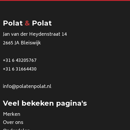
Polat
&
Polat
Jan van der Heydenstraat 14
2665 JA Bleiswijk
+31 6 43205767
+31 6 31664430
info@polatenpolat.nl
Veel bekeken pagina's
Merken
Over ons