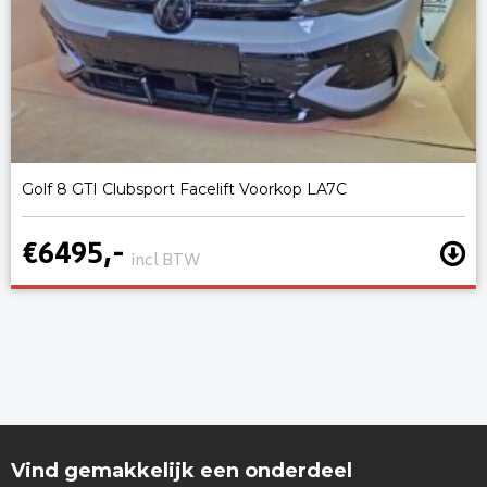
Golf 8 GTI Clubsport Facelift Voorkop LA7C
€6495,-
incl BTW
Vind gemakkelijk een onderdeel