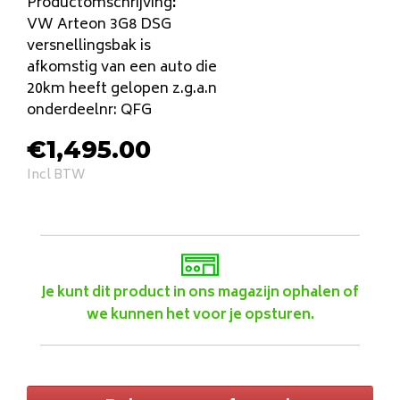
Productomschrijving
:
VW Arteon 3G8 DSG
versnellingsbak is
afkomstig van een auto die
20km heeft gelopen z.g.a.n
onderdeelnr: QFG
€
1,495.00
Incl BTW
Je kunt dit product in ons magazijn ophalen of
we kunnen het voor je opsturen.