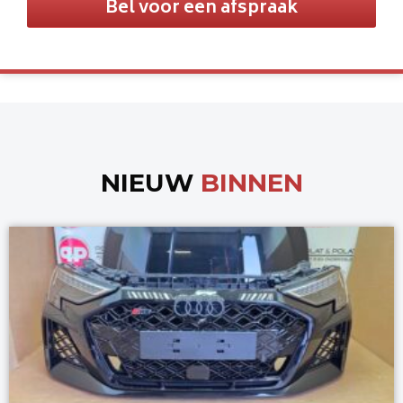
Bel voor een afspraak
NIEUW
BINNEN