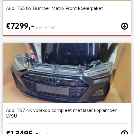
Audi RS3 8Y Bumper Matrix Front koelerpaket
€7299,-
incl BTW
Audi RS7 4K voorkop compleet met laser koplampen
LY9U