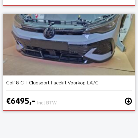
Golf 8 GTI Clubsport Facelift Voorkop LA7C
€6495,-
incl BTW