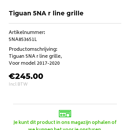
Tiguan 5NA r line grille
Artikelnummer
:
5NA853651L
Productomschrijving
:
Tiguan 5NA r line grille,
Voor model 2017-2020
€
245.00
Incl BTW
Je kunt dit product in ons magazijn ophalen of