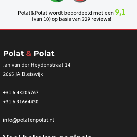
9,1
Polat&Polat wordt beoordeeld met een
(van 10) op basis van 329 reviews!
Polat
&
Polat
Jan van der Heydenstraat 14
2665 JA Bleiswijk
+31 6 43205767
+31 6 31664430
info@polatenpolat.nl