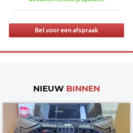
we kunnen het voor je opsturen.
Bel voor een afspraak
NIEUW
BINNEN