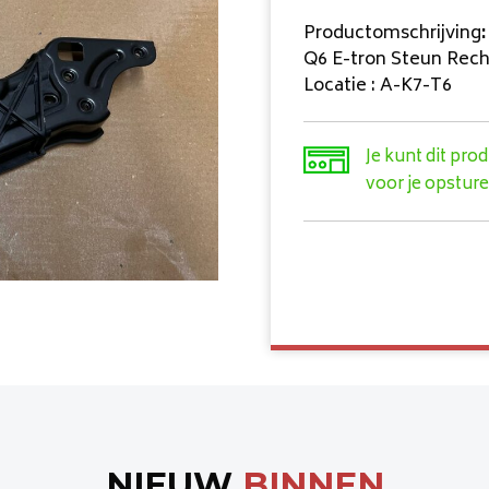
Productomschrijving
:
Q6 E-tron Steun Rec
Locatie : A-K7-T6
Je kunt dit pro
voor je opsture
NIEUW
BINNEN