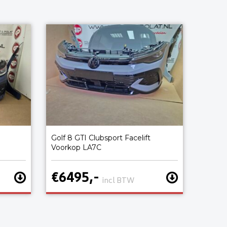
Golf 8 GTI Clubsport Facelift
Voorkop LA7C
€6495,-
incl BTW