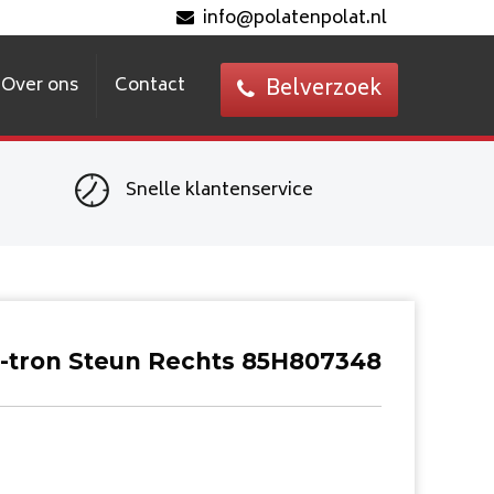
info@polatenpolat.nl
Over ons
Contact
Belverzoek
Snelle klantenservice
-tron Steun Rechts 85H807348