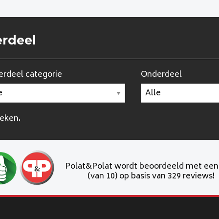
erdeel
rdeel categorie
Onderdeel
oeken.
Polat&Polat wordt beoordeeld met ee
(van 10) op basis van 329 reviews!