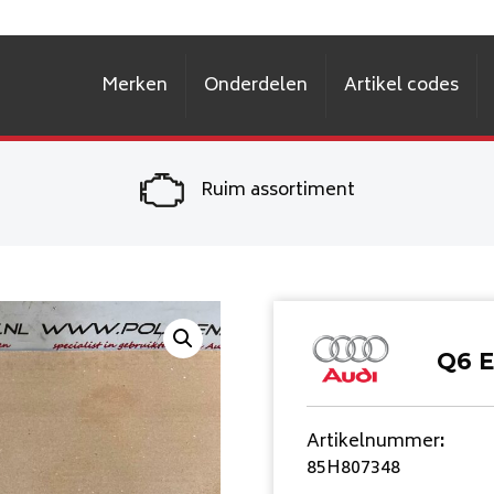
Merken
Onderdelen
Artikel codes
Ruim assortiment
Q6 E
Artikelnummer
:
85H807348