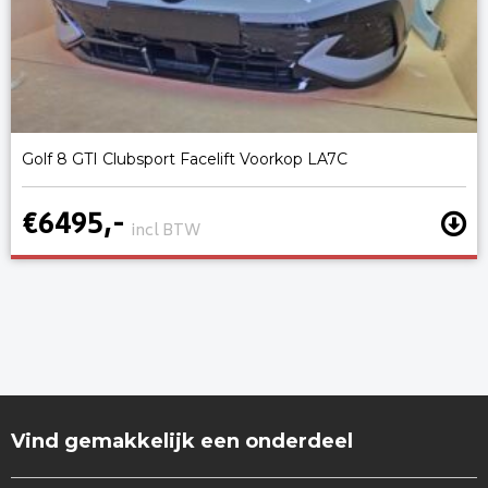
Golf 8 GTI Clubsport Facelift Voorkop LA7C
€6495,-
incl BTW
Vind gemakkelijk een onderdeel