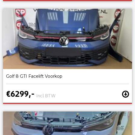
Golf 8 GTI Facelift Voorkop
€6299,-
incl BTW