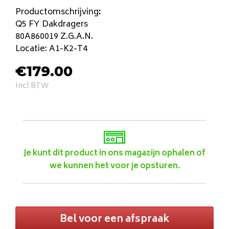
Productomschrijving
:
Q5 FY Dakdragers
80A860019 Z.G.A.N.
Locatie: A1-K2-T4
€
179.00
Incl BTW
Je kunt dit product in ons magazijn ophalen of
we kunnen het voor je opsturen.
Bel voor een afspraak