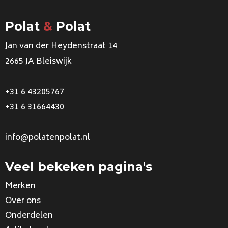
Polat
&
Polat
Jan van der Heydenstraat 14
2665 JA Bleiswijk
+31 6 43205767
+31 6 31664430
info@polatenpolat.nl
Veel bekeken pagina's
Merken
Over ons
Onderdelen