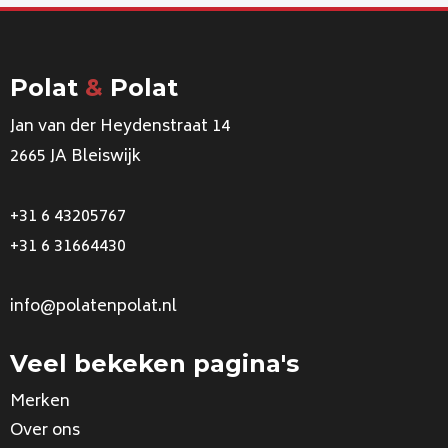
Polat
&
Polat
Jan van der Heydenstraat 14
2665 JA Bleiswijk
+31 6 43205767
+31 6 31664430
info@polatenpolat.nl
Veel bekeken pagina's
Merken
Over ons