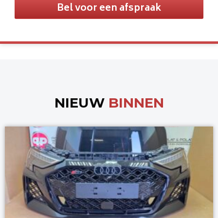
Bel voor een afspraak
NIEUW
BINNEN