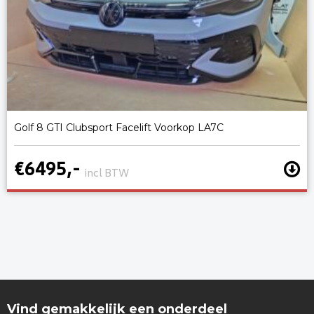
Golf 8 GTI Clubsport Facelift Voorkop LA7C
€6495,-
incl BTW
Vind gemakkelijk een onderdeel