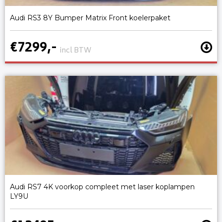
Audi RS3 8Y Bumper Matrix Front koelerpaket
€7299,-
incl BTW
Audi RS7 4K voorkop compleet met laser koplampen
LY9U