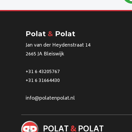
Polat
&
Polat
Jan van der Heydenstraat 14
2665 JA Bleiswijk
+31 6 43205767
+31 6 31664430
info@polatenpolat.nl
POLAT
&
POLAT