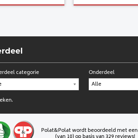
erdeel
rdeel categorie
Onderdeel
oeken.
Polat&Polat wordt beoordeeld met ee
(van 10) op basis van 329 reviews!