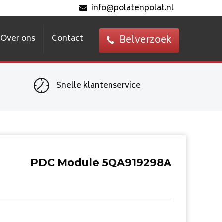
info@polatenpolat.nl
Over ons
Contact
Belverzoek
Snelle klantenservice
PDC Module 5QA919298A