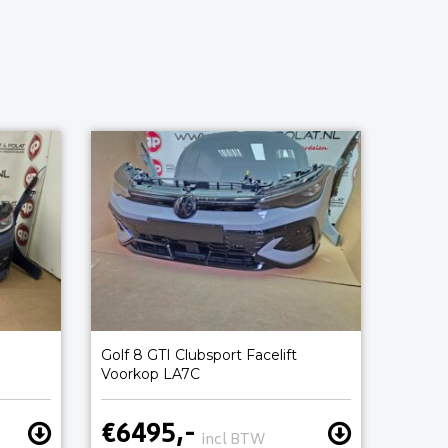
Golf 8 GTI Clubsport Facelift
Voorkop LA7C
€6495,-
incl BTW