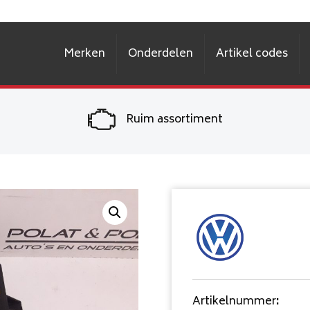
Merken
Onderdelen
Artikel codes
Ruim assortiment
Artikelnummer
: