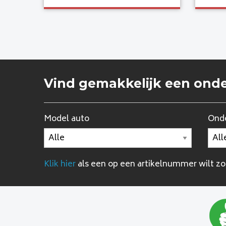
Vind gemakkelijk een ond
Model auto
Onde
Klik hier
als een op een artikelnummer wilt z