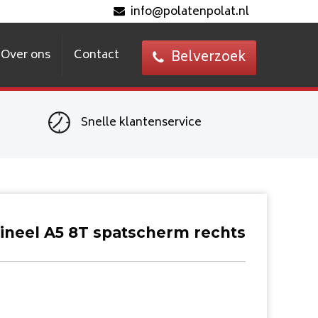
info@polatenpolat.nl
Over ons
Contact
Belverzoek
Snelle klantenservice
ineel A5 8T spatscherm rechts