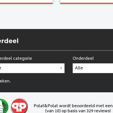
erdeel
rdeel categorie
Onderdeel
oeken.
Polat&Polat wordt beoordeeld met ee
(van 10) op basis van 329 reviews!