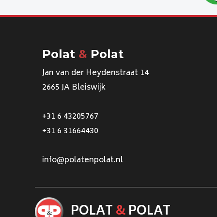
Polat
&
Polat
Jan van der Heydenstraat 14
2665 JA Bleiswijk
+31 6 43205767
+31 6 31664430
info@polatenpolat.nl
POLAT
&
POLAT