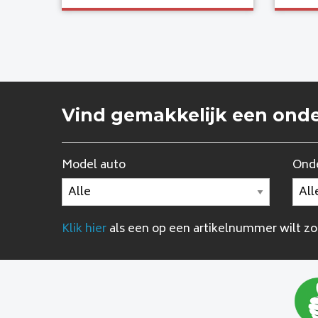
Vind gemakkelijk een ond
Model auto
Onde
Klik hier
als een op een artikelnummer wilt z