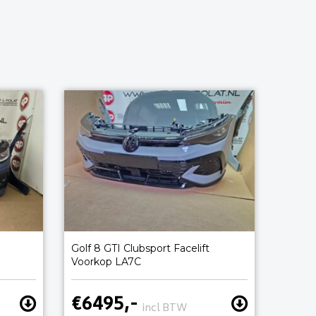
Golf 8 GTI Clubsport Facelift
Voorkop LA7C
€6495,-
incl BTW