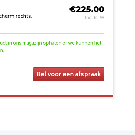
€
225.00
scherm rechts.
Incl BTW
duct in ons magazijn ophalen of we kunnen het
n.
Bel voor een afspraak