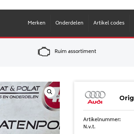
Merken
Onderdelen
Artikel codes
Ruim assortiment
Orig
Artikelnummer
:
N.v.t.