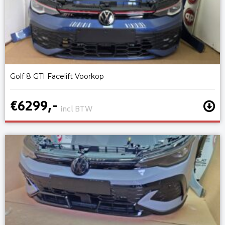
Golf 8 GTI Facelift Voorkop
€6299,-
incl BTW