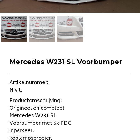
Mercedes W231 SL Voorbumper
Artikelnummer
:
N.v.t.
Productomschrijving
:
Origineel en compleet
Mercedes W231 SL
Voorbumper met 6x PDC
inparkeer,
koplampsproeier.