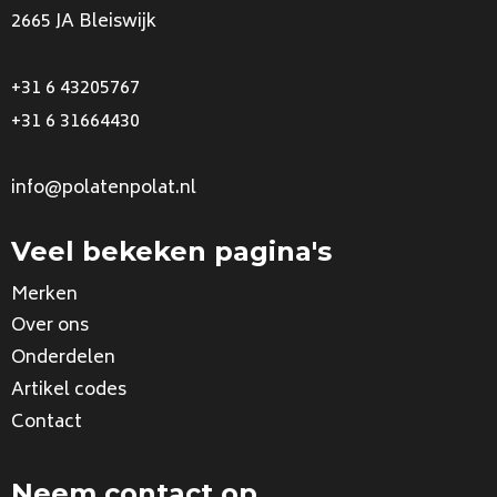
2665 JA Bleiswijk
+31 6 43205767
+31 6 31664430
info@polatenpolat.nl
Veel bekeken pagina's
Merken
Over ons
Onderdelen
Artikel codes
Contact
Neem contact op