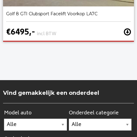
Golf 8 GTI Clubsport Facelift Voorkop LA7C
€6495,-
incl BTW
Vind gemakkelijk een onderdeel
Model auto
Onderdeel categorie