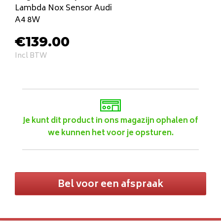
Lambda Nox Sensor Audi
A4 8W
€
139.00
Incl BTW
Je kunt dit product in ons magazijn ophalen of
we kunnen het voor je opsturen.
Bel voor een afspraak