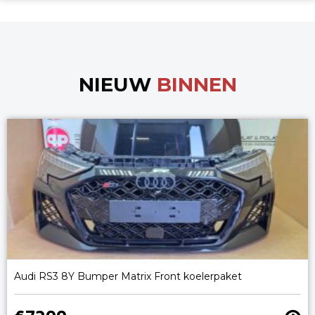
NIEUW
BINNEN
Audi RS3 8Y Bumper Matrix Front koelerpaket