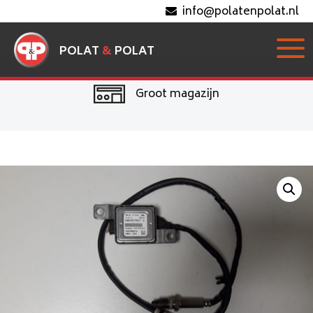
info@polatenpolat.nl
POLAT
&
POLAT
Ruim assortiment