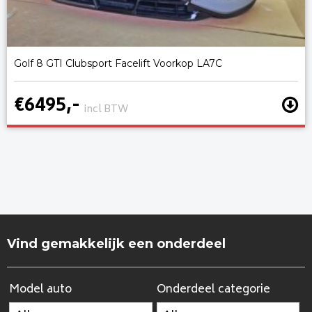
Golf 8 GTI Clubsport Facelift Voorkop LA7C
€6495,-
incl BTW
Vind gemakkelijk een onderdeel
Model auto
Onderdeel categorie