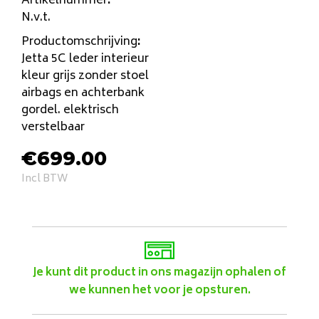
Artikelnummer
:
N.v.t.
Productomschrijving
:
Jetta 5C leder interieur
kleur grijs zonder stoel
airbags en achterbank
gordel. elektrisch
verstelbaar
€
699.00
Incl BTW
Je kunt dit product in ons magazijn ophalen of
we kunnen het voor je opsturen.