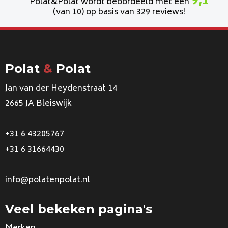
9,1
Polat&Polat wordt beoordeeld met een
(van 10) op basis van 329 reviews!
Polat
&
Polat
Jan van der Heydenstraat 14
2665 JA Bleiswijk
+31 6 43205767
+31 6 31664430
info@polatenpolat.nl
Veel bekeken pagina's