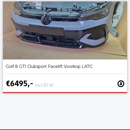
Golf 8 GTI Clubsport Facelift Voorkop LA7C
€6495,-
incl BTW