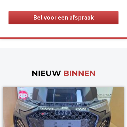
Bel voor een afspraak
NIEUW
BINNEN