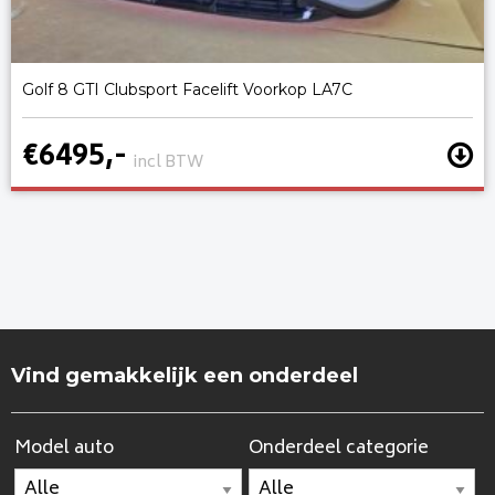
Golf 8 GTI Clubsport Facelift Voorkop LA7C
€6495,-
incl BTW
Vind gemakkelijk een onderdeel
Model auto
Onderdeel categorie