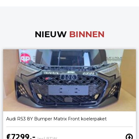
NIEUW
BINNEN
Audi RS3 8Y Bumper Matrix Front koelerpaket
€7299,-