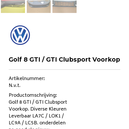
Golf 8 GTI / GTI Clubsport Voorkop
Artikelnummer
:
N.v.t.
Productomschrijving
:
Golf 8 GTI / GTI Clubsport
Voorkop. Diverse Kleuren
Leverbaar LA7C / LOK1 /
LC9A / LC5B. onderdelen