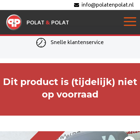
info@polatenpolat.nl
POLAT
&
POLAT
Snelle klantenservice
Dit product is (tijdelijk) niet
op voorraad