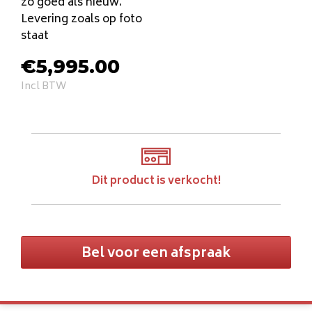
zo goed als nieuw.
Levering zoals op foto
staat
€
5,995.00
Incl BTW
Dit product is verkocht!
Bel voor een afspraak