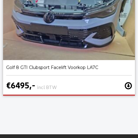
Golf 8 GTI Clubsport Facelift Voorkop LA7C
€6495,-
incl BTW