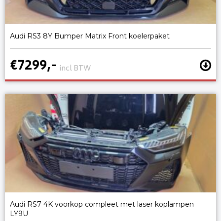
Audi RS3 8Y Bumper Matrix Front koelerpaket
€7299,-
incl BTW
Audi RS7 4K voorkop compleet met laser koplampen
LY9U