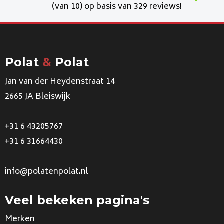
(van 10) op basis van 329 reviews!
Polat
&
Polat
Jan van der Heydenstraat 14
2665 JA Bleiswijk
+31 6 43205767
+31 6 31664430
info@polatenpolat.nl
Veel bekeken pagina's
Merken