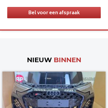
Bel voor een afspraak
NIEUW
BINNEN