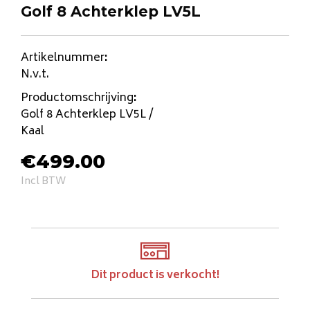
Golf 8 Achterklep LV5L
Artikelnummer
:
N.v.t.
Productomschrijving
:
Golf 8 Achterklep LV5L /
Kaal
€
499.00
Incl BTW
Dit product is verkocht!