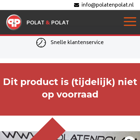
info@polatenpolat.nl
POLAT
&
POLAT
Snelle klantenservice
Dit product is (tijdelijk) niet
op voorraad