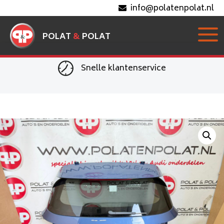
info@polatenpolat.nl
POLAT
&
POLAT
Snelle klantenservice