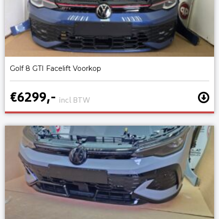
Golf 8 GTI Facelift Voorkop
€6299,-
incl BTW