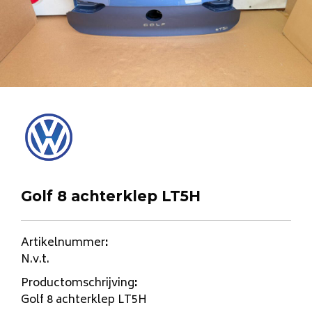
Golf 8 achterklep LT5H
Artikelnummer
:
N.v.t.
Productomschrijving
:
Golf 8 achterklep LT5H