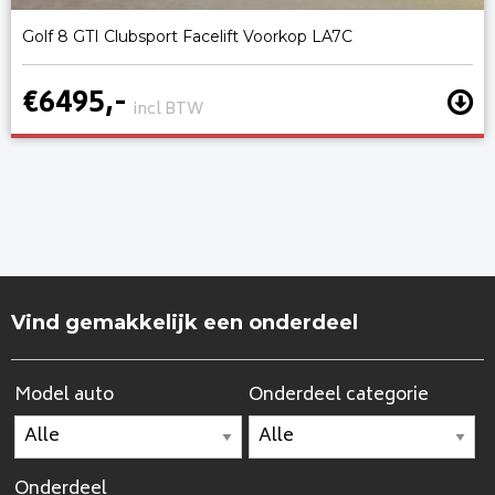
Golf 8 GTI Clubsport Facelift Voorkop LA7C
€6495,-
incl BTW
Vind gemakkelijk een onderdeel
Model auto
Onderdeel categorie
Onderdeel