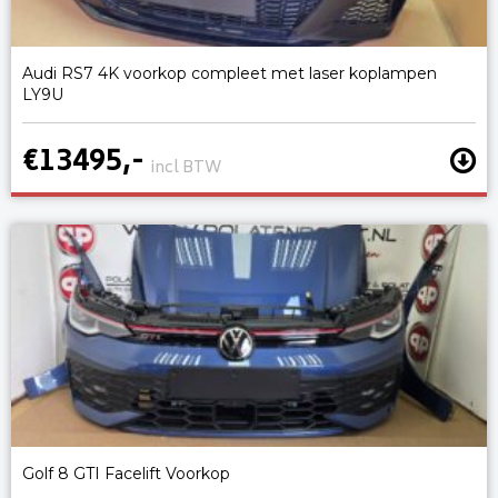
Audi RS7 4K voorkop compleet met laser koplampen
LY9U
€13495,-
incl BTW
Golf 8 GTI Facelift Voorkop