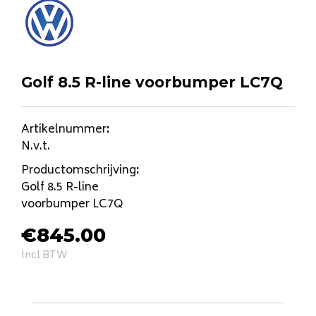
Golf 8.5 R-line voorbumper LC7Q
Artikelnummer
:
N.v.t.
Productomschrijving
:
Golf 8.5 R-line
voorbumper LC7Q
€
845.00
Incl BTW