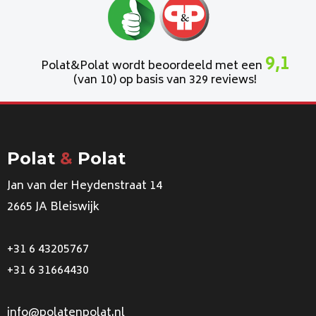
9,1
Polat&Polat wordt beoordeeld met een
(van 10) op basis van 329 reviews!
Polat
&
Polat
Jan van der Heydenstraat 14
2665 JA Bleiswijk
+31 6 43205767
+31 6 31664430
info@polatenpolat.nl