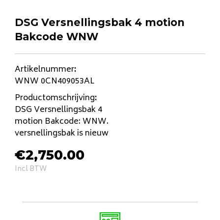
DSG Versnellingsbak 4 motion
Bakcode WNW
Artikelnummer
:
WNW 0CN409053AL
Productomschrijving
:
DSG Versnellingsbak 4
motion Bakcode: WNW.
versnellingsbak is nieuw
€
2,750.00
Incl BTW