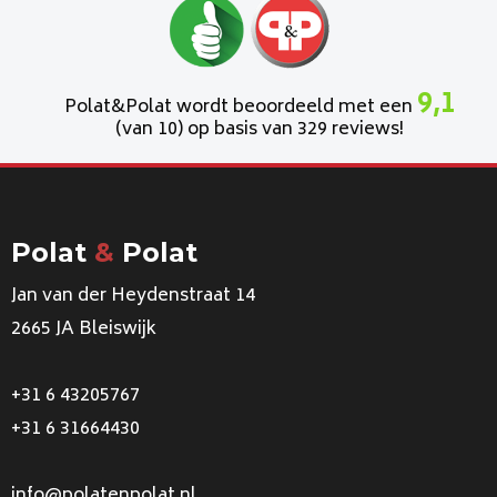
9,1
Polat&Polat wordt beoordeeld met een
(van 10) op basis van 329 reviews!
Polat
&
Polat
Jan van der Heydenstraat 14
2665 JA Bleiswijk
+31 6 43205767
+31 6 31664430
info@polatenpolat.nl