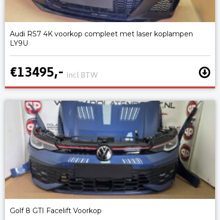
Audi RS7 4K voorkop compleet met laser koplampen
LY9U
€13495,-
incl BTW
Golf 8 GTI Facelift Voorkop