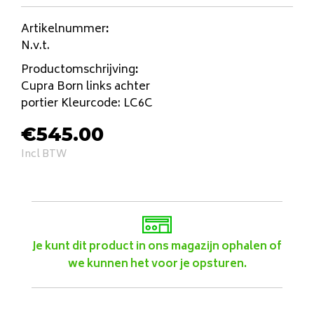
Artikelnummer
:
N.v.t.
Productomschrijving
:
Cupra Born links achter
portier Kleurcode: LC6C
€
545.00
Incl BTW
Je kunt dit product in ons magazijn ophalen of
we kunnen het voor je opsturen.