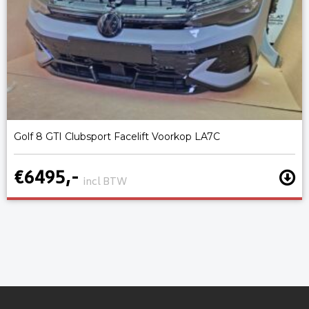
Golf 8 GTI Clubsport Facelift Voorkop LA7C
€6495,-
incl BTW