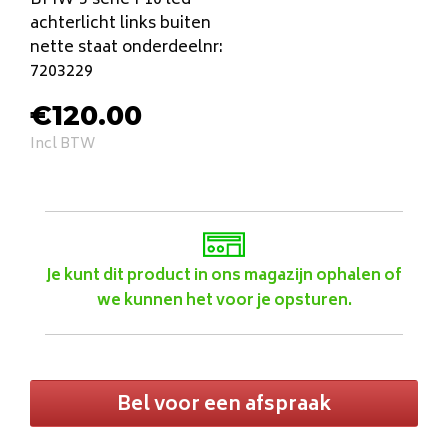
BMW 5 serie F10 led
achterlicht links buiten
nette staat onderdeelnr:
7203229
€
120.00
Incl BTW
Je kunt dit product in ons magazijn ophalen of
we kunnen het voor je opsturen.
Bel voor een afspraak