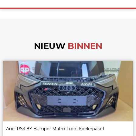
NIEUW
BINNEN
Audi RS3 8Y Bumper Matrix Front koelerpaket