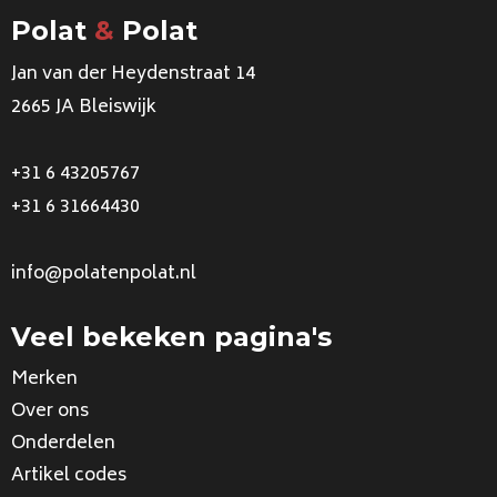
Polat
&
Polat
Jan van der Heydenstraat 14
2665 JA Bleiswijk
+31 6 43205767
+31 6 31664430
info@polatenpolat.nl
Veel bekeken pagina's
Merken
Over ons
Onderdelen
Artikel codes