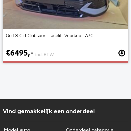
Golf 8 GTI Clubsport Facelift Voorkop LA7C
€6495,-
incl BTW
Vind gemakkelijk een onderdeel
Model auto
Onderdeel categorie