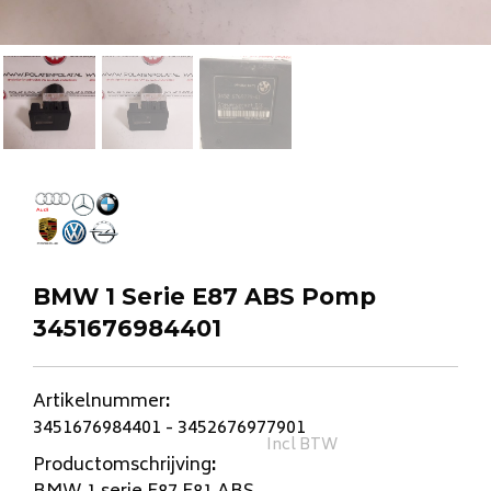
BMW 1 Serie E87 ABS Pomp
3451676984401
Artikelnummer
:
3451676984401 - 3452676977901
Incl BTW
Productomschrijving
: