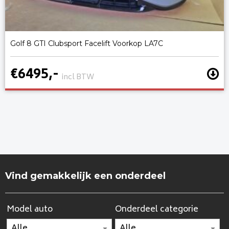
Golf 8 GTI Clubsport Facelift Voorkop LA7C
€6495,-
incl BTW
Vind gemakkelijk een onderdeel
Model auto
Onderdeel categorie