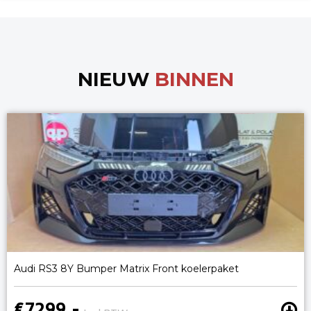
NIEUW
BINNEN
Audi RS3 8Y Bumper Matrix Front koelerpaket