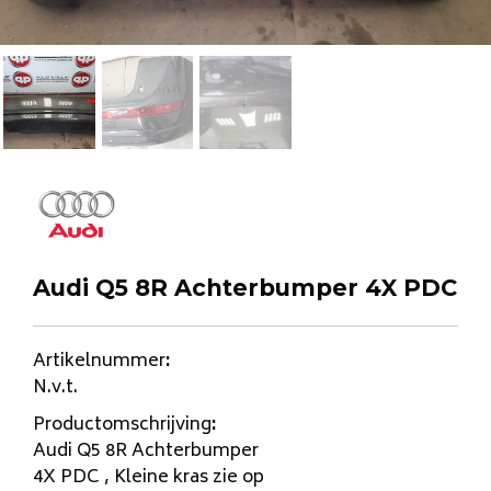
Audi Q5 8R Achterbumper 4X PDC
Artikelnummer
:
N.v.t.
Productomschrijving
:
Audi Q5 8R Achterbumper
4X PDC , Kleine kras zie op