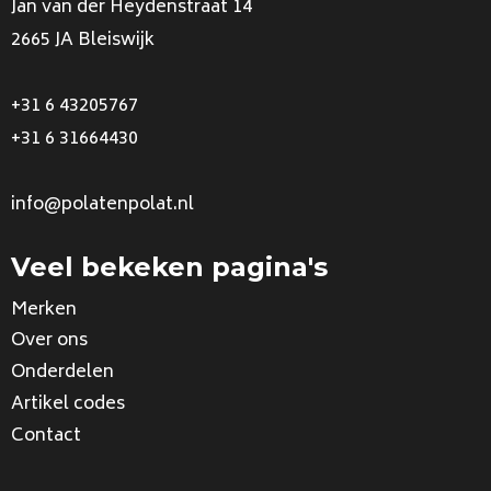
Jan van der Heydenstraat 14
2665 JA Bleiswijk
+31 6 43205767
+31 6 31664430
info@polatenpolat.nl
Veel bekeken pagina's
Merken
Over ons
Onderdelen
Artikel codes
Contact