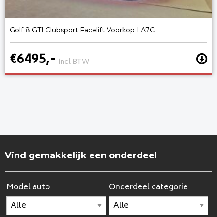
Golf 8 GTI Clubsport Facelift Voorkop LA7C
€6495,-
incl BTW
Vind gemakkelijk een onderdeel
Model auto
Onderdeel categorie